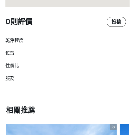
0則評價
投稿
乾淨程度
位置
性價比
服務
相關推薦