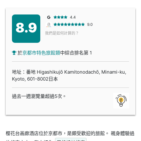
4.4
8.9
9.0
我們是如何計算的？
於
京都市特色旅館類
中綜合排名第 1
地址：番地 Higashikujō Kamitonodachō, Minami-ku,
Kyoto, 601-8002日本
過去一週瀏覽量超過5次。
樱花台画廊酒店位於京都市，是頗受歡迎的旅館。 親身體驗過