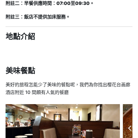
附註二：早餐供應時間：07:00至09:30。
附註三：飯店不提供加床服務。
地點介紹
美味餐點
美好的旅程怎能少了美味的餐點呢，我們為你找出樱花台画廊
酒店附近 10 間頗有人氣的餐廳