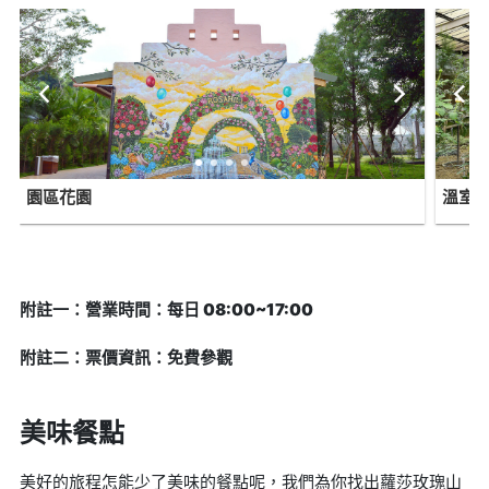
園區花園
溫室
附註一：營業時間：每日 08:00~17:00
附註二：票價資訊：免費參觀
美味餐點
美好的旅程怎能少了美味的餐點呢，我們為你找出蘿莎玫瑰山