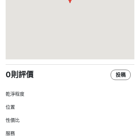
0則評價
投稿
乾淨程度
位置
性價比
服務