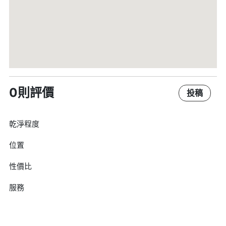
0則評價
投稿
乾淨程度
位置
性價比
服務