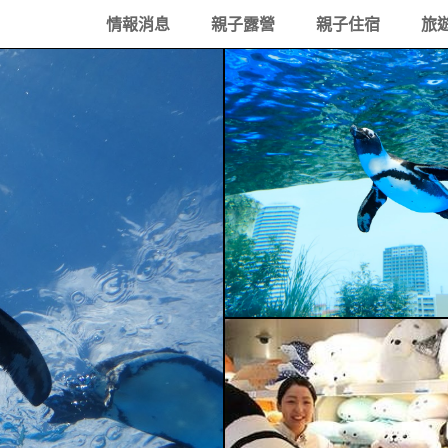
情報消息
親子露營
親子住宿
旅