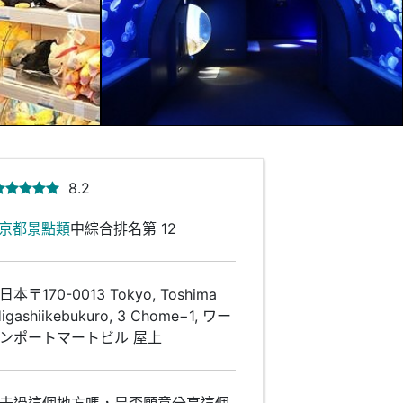
8.2
京都景點類
中綜合排名第 12
本〒170-0013 Tokyo, Toshima
 Higashiikebukuro, 3 Chome−1, ワー
ンポートマートビル 屋上