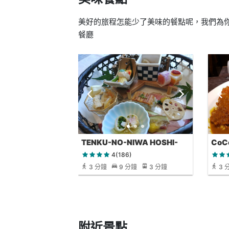
美好的旅程怎能少了美味的餐點呢，我們為你找出Su
餐廳
TENKU-NO-NIWA HOSHI-
CoCo
NO-NARU-KI
Suns
4(186)
3 分鐘
9 分鐘
3 分鐘
3 
附近景點