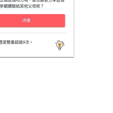
去過這個地方嗎，是否願意分享這個
參觀體驗給其他父母呢？
評價
週瀏覽量超過9次。