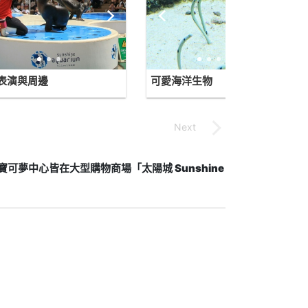
表演與周邊
可愛海洋生物
可夢中心皆在大型購物商場「太陽城 Sunshine