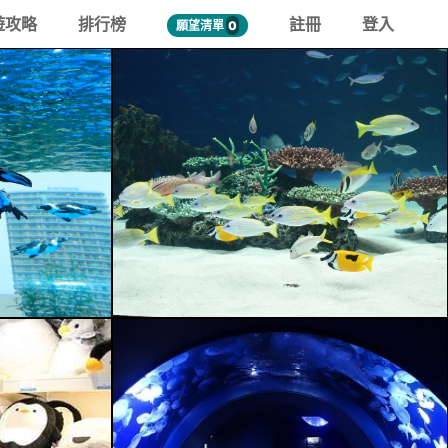
遊攻略
排行榜
註冊
登入
願望清單
0