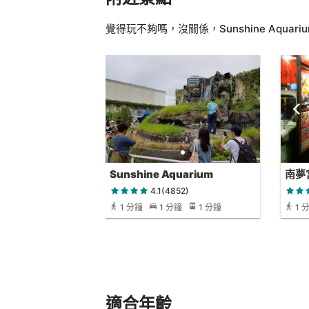
覺得玩不夠嗎，沒關係，Sunshine Aquar
Sunshine Aquarium
南夢
4.1(4852)
1 分鐘
1 分鐘
1 分鐘
1 
適合年齡