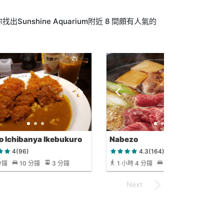
nshine Aquarium附近 8 間頗有人氣的
 Ichibanya Ikebukuro
Nabezo
hine City
4(96)
4.3(164)
分鐘
10 分鐘
3 分鐘
1 小時 4 分鐘
23 分鐘