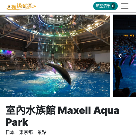
願望清單
0
室內水族館 Maxell Aqua
Park
日本．東京都．景點