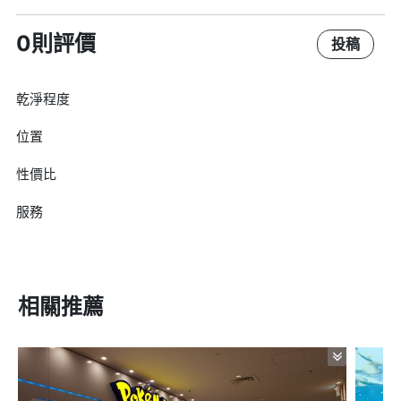
0則評價
投稿
乾淨程度
位置
性價比
服務
相關推薦