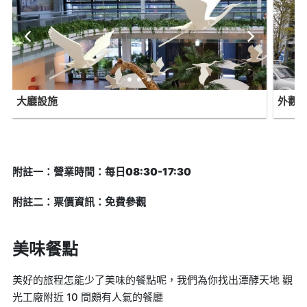
大廳設施
外觀
附註一：營業時間：每日08:30-17:30
附註二：票價資訊：免費參觀
美味餐點
美好的旅程怎能少了美味的餐點呢，我們為你找出潭酵天地 觀
光工廠附近 10 間頗有人氣的餐廳