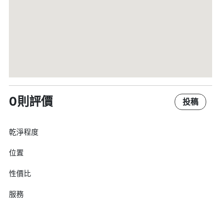
0則評價
投稿
乾淨程度
位置
性價比
服務