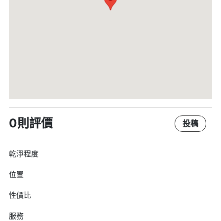
0則評價
投稿
乾淨程度
位置
性價比
服務