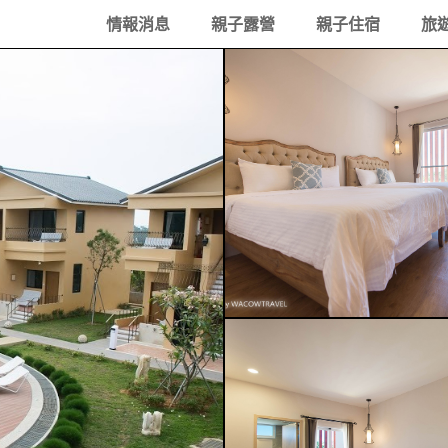
情報消息
親子露營
親子住宿
旅