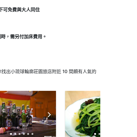
況下可免費與大人同住
制時，需另付加床費用。
找出小琉球輪廓莊園旅店附近 10 間頗有人氣的