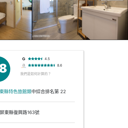
4.5
.8
8.6
我們是如何計算的？
東縣特色旅館類
中綜合排名第 22
屏東縣復興路163號