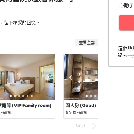
心動了
，留下精采的回憶。
查看全部
這個地
過去一
庭間 (VIP Family room)
四人房 (Quad)
價格資訊
暫無價格資訊