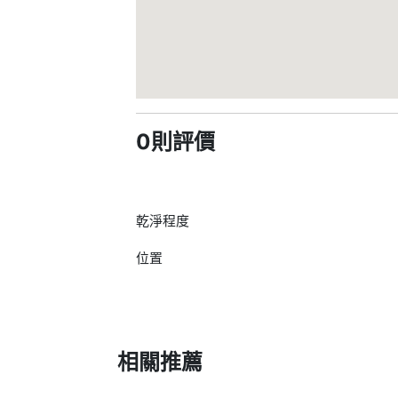
0則評價
乾淨程度
位置
相關推薦