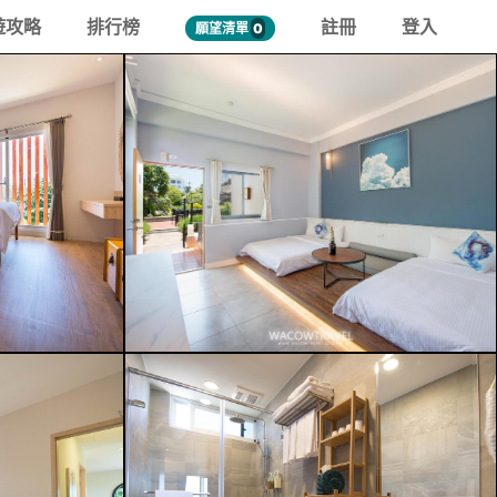
遊攻略
排行榜
註冊
登入
願望清單
0