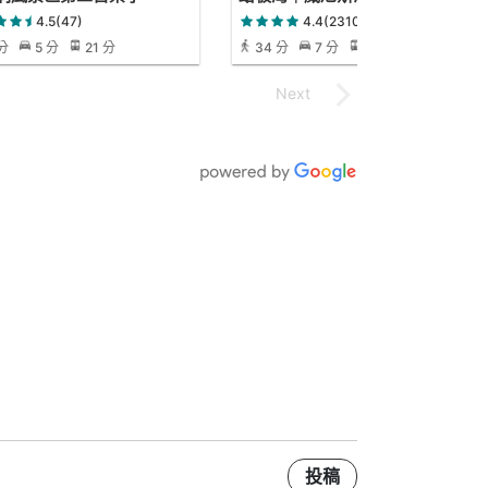
4.5(47)
4.4(2310)
 分
5 分
21 分
34 分
7 分
34 分
投稿