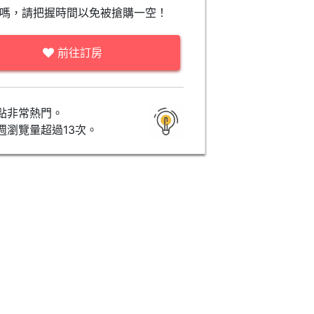
嗎，請把握時間以免被搶購一空！
前往訂房
點非常熱門。
週瀏覽量超過13次。