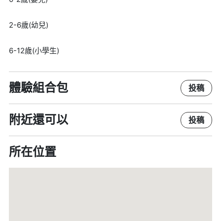
2-6歲(幼兒)
6-12歲(小學生)
體驗組合包
投稿
附近還可以
投稿
所在位置