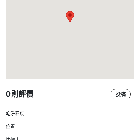
0則評價
投稿
乾淨程度
位置
性價比