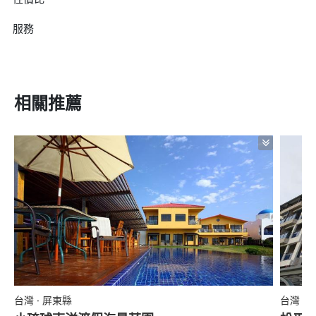
服務
相關推薦
台灣 · 屏東縣
台灣 ·