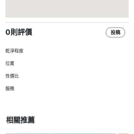
0則評價
投稿
乾淨程度
位置
性價比
服務
相關推薦