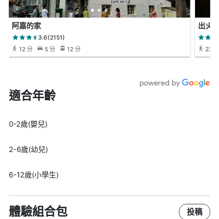
阿嘉的家
出火
3.6(2151)
12 分
5 分
12 分
23 
適合年齡
0-2歲(嬰兒)
2-6歲(幼兒)
6-12歲(小學生)
體驗組合包
投稿