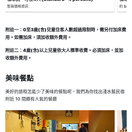
暫無價格資訊
約 $84
附註一：0至3歲(含)兒童住客人數超過限制時，需另付加床費
用。如需加床，須加收額外費用。
附註二：4歲(含)以上兒童依大人標準收費。必須加床，並加
收額外費用。
美味餐點
美好的旅程怎能少了美味的餐點呢，我們為你找出淺水藍民宿
附近 10 間頗有人氣的餐廳