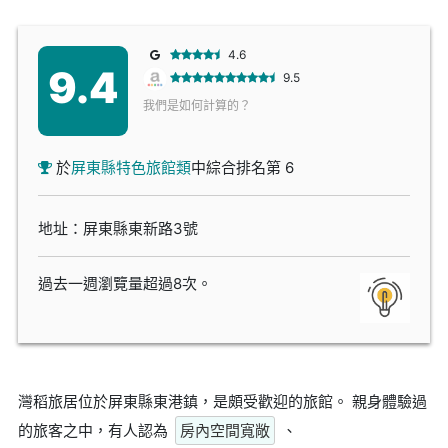
4.6
9.4
9.5
我們是如何計算的？
於
屏東縣特色旅館類
中綜合排名第 6
地址：屏東縣東新路3號
過去一週瀏覽量超過8次。
灣稻旅居位於屏東縣東港鎮，是頗受歡迎的旅館。 親身體驗過
的旅客之中，有人認為
房內空間寬敞
、