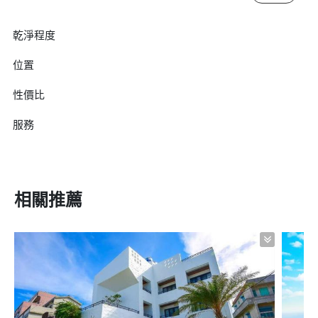
乾淨程度
位置
性價比
服務
相關推薦