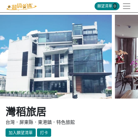
願望清單
0
灣稻旅居
台灣．屏東縣．東港鎮．特色旅館
加入願望清單
打卡