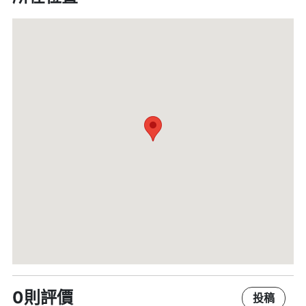
0則評價
投稿