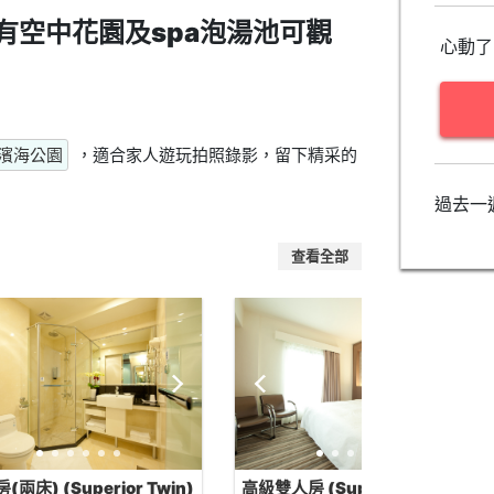
有空中花園及spa泡湯池可觀
心動了
濱海公園
，適合家人遊玩拍照錄影，留下精采的
過去一
查看全部
(兩床) (Superior Twin)
高級雙人房 (Superior -