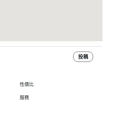
投稿
性價比
服務