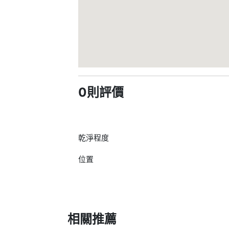
0則評價
乾淨程度
位置
相關推薦