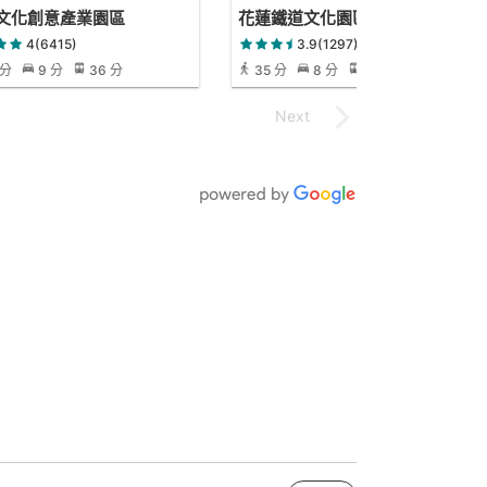
文化創意產業園區
花蓮鐵道文化園區
4(6415)
3.9(1297)
 分
9 分
36 分
35 分
8 分
35 分