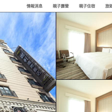
情報消息
親子露營
親子住宿
旅