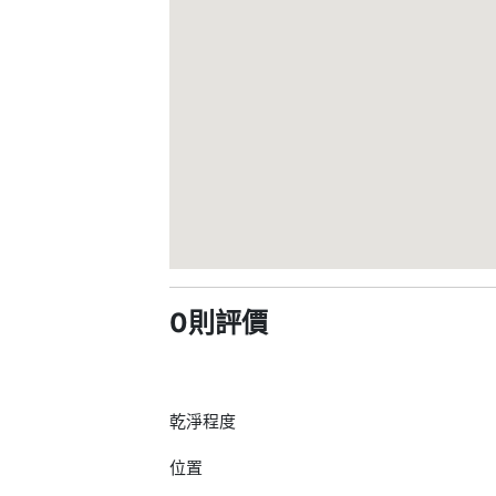
0則評價
乾淨程度
位置