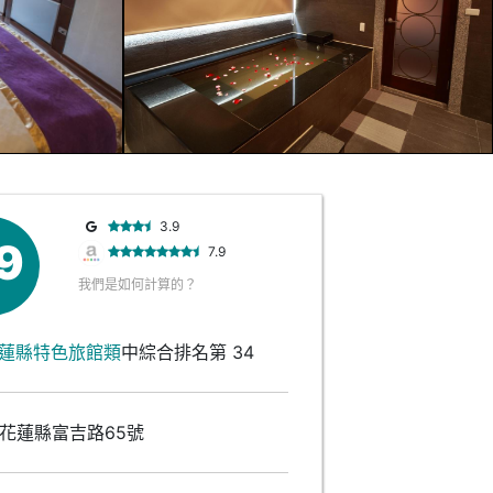
3.9
.9
7.9
我們是如何計算的？
蓮縣特色旅館類
中綜合排名第 34
花蓮縣富吉路65號