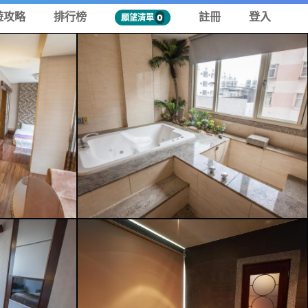
遊攻略
排行榜
註冊
登入
願望清單
0