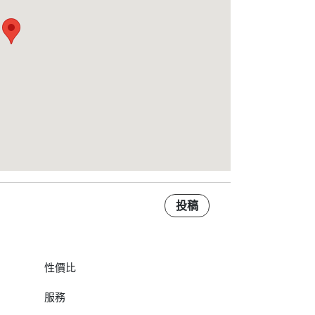
投稿
性價比
服務