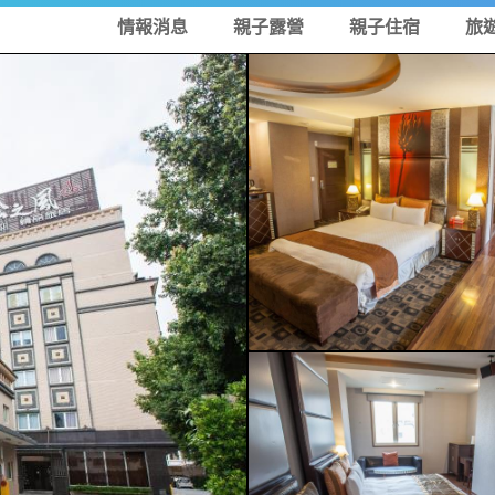
情報消息
親子露營
親子住宿
旅