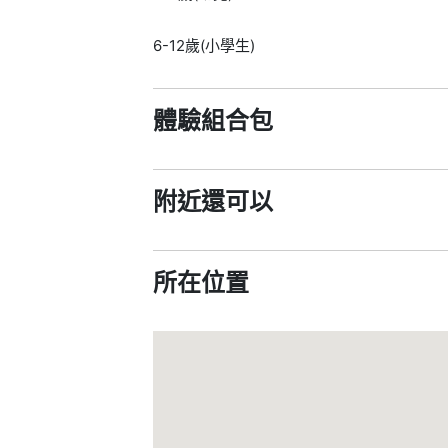
6-12歲(小學生)
體驗組合包
附近還可以
所在位置