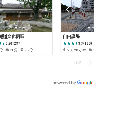
鐵道文化園區
自由廣場
3.9(1297)
3.7(133)
 分
11 分
35 分
5 天 20 小時
3 小時 17 分
2
小時 38 分