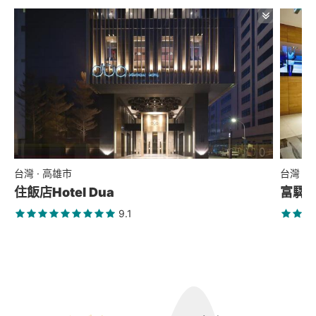
台灣 · 高雄市
台灣 ·
住飯店Hotel Dua
富驛
9.1