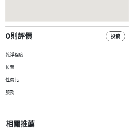
0則評價
投稿
乾淨程度
位置
性價比
服務
相關推薦