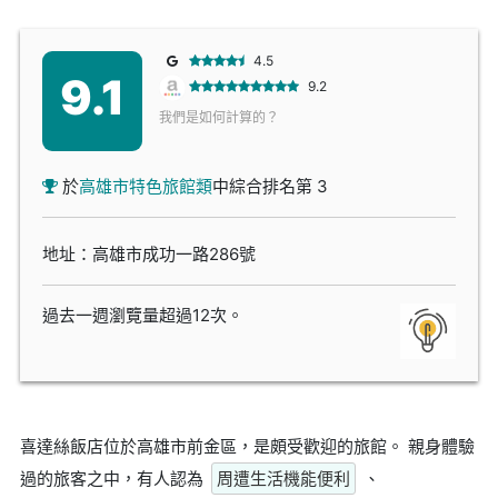
4.5
9.1
9.2
我們是如何計算的？
於
高雄市特色旅館類
中綜合排名第 3
地址：高雄市成功一路286號
過去一週瀏覽量超過12次。
喜達絲飯店位於高雄市前金區，是頗受歡迎的旅館。 親身體驗
過的旅客之中，有人認為
周遭生活機能便利
、