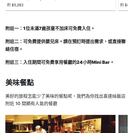
約 $5,282
約 $8,5
附註一：1位未滿7歲孩童不加床可免費入住。
附註二：可免費提供嬰兒床。請在預訂時提出需求，或直接聯
絡住宿。
附註三：入住期間可免費享用餐廳的24小時Mini Bar。
美味餐點
美好的旅程怎能少了美味的餐點呢，我們為你找出喜達絲飯店
附近 10 間頗有人氣的餐廳