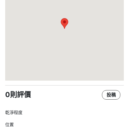
0則評價
投稿
乾淨程度
位置