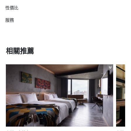
性價比
服務
相關推薦