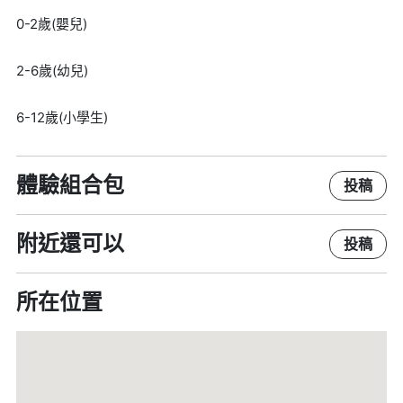
0-2歲(嬰兒)
2-6歲(幼兒)
6-12歲(小學生)
體驗組合包
投稿
附近還可以
投稿
所在位置