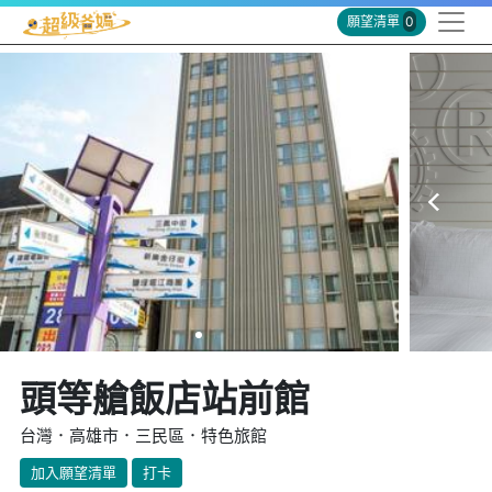
願望清單
0
頭等艙飯店站前館
台灣．高雄市．三民區．特色旅館
加入願望清單
打卡