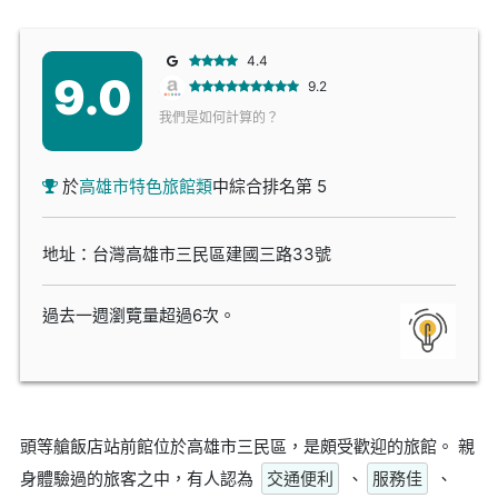
4.4
9.0
9.2
我們是如何計算的？
於
高雄市特色旅館類
中綜合排名第 5
地址：台灣高雄市三民區建國三路33號
過去一週瀏覽量超過6次。
頭等艙飯店站前館位於高雄市三民區，是頗受歡迎的旅館。 親
身體驗過的旅客之中，有人認為
交通便利
、
服務佳
、