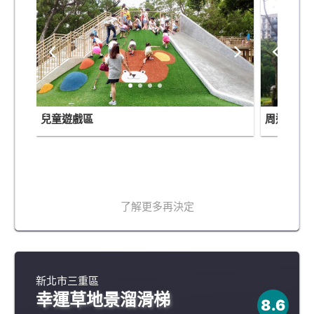
兒童遊戲區
周邊景觀
了解更多再決定
新北市三重區
幸運草地景溜滑梯
8.6