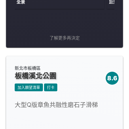
全景
巨型攀爬
了解更多再決定
新北市板橋區
板橋溪北公園
8.6
加入願望清單
打卡
大型Q版章魚共融性磨石子滑梯