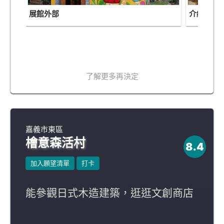
展館外部
介紹區
了解更多再決定
嘉義市東區
檜意森活村
8.4
加入願望清單
打卡
能參觀日式木造建築，逛逛文創商店