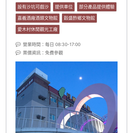
設有沙坑可戲沙
提供車位
部分產品提供體驗
嘉義酒廠酒類文物館
穀盛酢鄉文物館
愛木村休閒觀光工廠
營業時間：每日 08:30-17:00
票價資訊：免費參觀