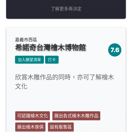
了解更多再決定
嘉義市西區
希諾奇台灣檜木博物館
7.6
加入願望清單
打卡
欣賞木雕作品的同時，亦可了解檜木
文化
可認識檜木文化
展出各式檜木木雕作品
展出檜木傢俱
設有販售區