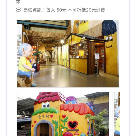
休
票價資訊：每人 50元 ＊可折抵20元消費