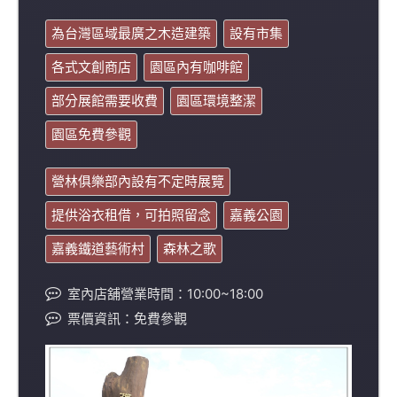
為台灣區域最廣之木造建築
設有市集
各式文創商店
園區內有咖啡館
部分展館需要收費
園區環境整潔
園區免費參觀
營林俱樂部內設有不定時展覽
提供浴衣租借，可拍照留念
嘉義公園
嘉義鐵道藝術村
森林之歌
室內店舖營業時間：10:00~18:00
票價資訊：免費參觀