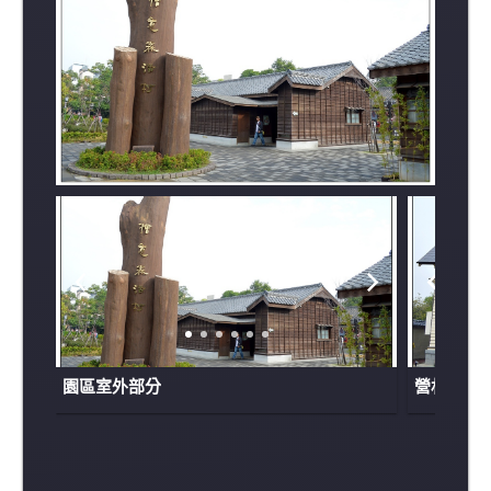
園區室外部分
營林俱樂