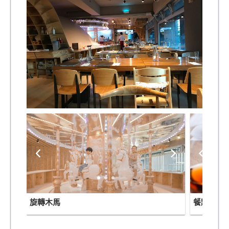
旋轉木馬
餐點