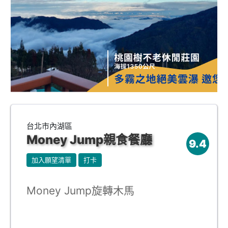
台北市內湖區
Money Jump親食餐廳
9.4
加入願望清單
打卡
Money Jump旋轉木馬