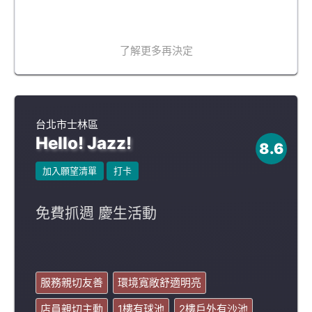
了解更多再決定
台北市士林區
Hello! Jazz!
8.6
加入願望清單
打卡
免費抓週 慶生活動
服務親切友善
環境寬敞舒適明亮
店員親切主動
1樓有球池
2樓戶外有沙池