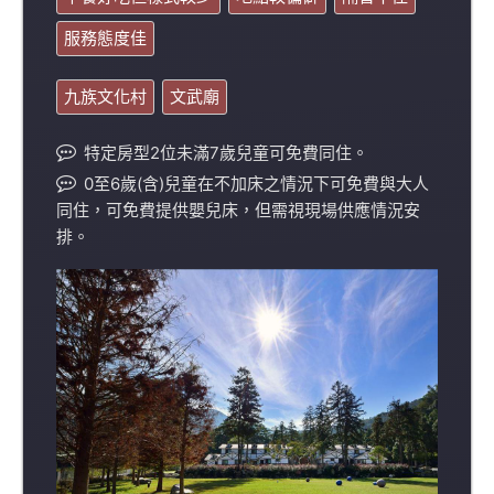
服務態度佳
九族文化村
文武廟
特定房型2位未滿7歲兒童可免費同住。
0至6歲(含)兒童在不加床之情況下可免費與大人
同住，可免費提供嬰兒床，但需視現場供應情況安
排。