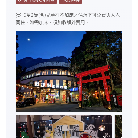
0至2歲(含)兒童在不加床之情況下可免費與大人
同住，如需加床，須加收額外費用。