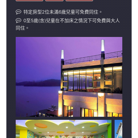
特定房型2位未滿6歲兒童可免費同住。
0至5歲(含)兒童在不加床之情況下可免費與大人
同住。