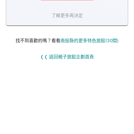
了解更多再決定
找不到喜歡的嗎？看看
南投縣的更多特色旅館(30間)
❬❬ 返回親子旅館企劃首頁