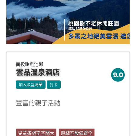
南投縣魚池鄉
雲品溫泉酒店
9.0
加入願望清單
打卡
豐富的親子活動
兒童遊戲室空間大
遊戲室設備齊全