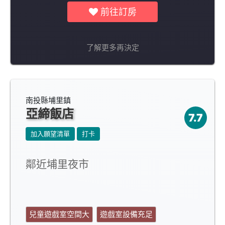
前往訂房
了解更多再決定
南投縣埔里鎮
亞締飯店
7.7
加入願望清單
打卡
鄰近埔里夜市
兒童遊戲室空間大
遊戲室設備充足