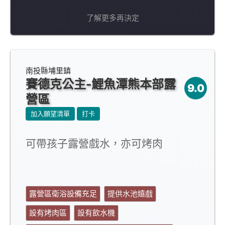
了解更多再決定
南投縣埔里鎮
賽德克公主-鯉魚潭熊本部露
9.0
營區
加入願望清單
打卡
可帶孩子露營戲水，亦可烤肉
露營區衛浴設備充足
提供水池嬉戲
設有烤肉區
設有飲水機