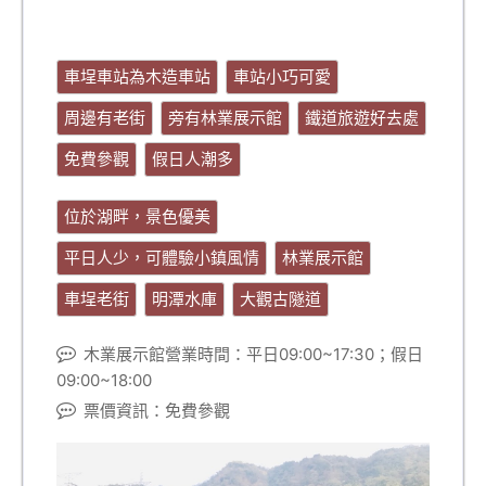
車埕車站為木造車站
車站小巧可愛
周邊有老街
旁有林業展示館
鐵道旅遊好去處
免費參觀
假日人潮多
位於湖畔，景色優美
平日人少，可體驗小鎮風情
林業展示館
車埕老街
明潭水庫
大觀古隧道
木業展示館營業時間：平日09:00~17:30；假日
09:00~18:00
票價資訊：免費參觀