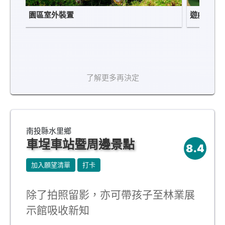
園區室外裝置
遊戲區
了解更多再決定
南投縣水里鄉
車埕車站暨周邊景點
8.4
加入願望清單
打卡
除了拍照留影，亦可帶孩子至林業展
示館吸收新知