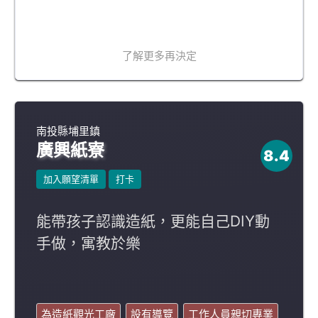
了解更多再決定
南投縣埔里鎮
廣興紙寮
8.4
加入願望清單
打卡
能帶孩子認識造紙，更能自己DIY動
手做，寓教於樂
為造紙觀光工廠
設有導覽
工作人員親切專業