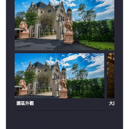
園區外觀
大廳