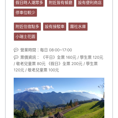
假日時人潮眾多
附近皆有餐廳
設有便利商店
停車位較少
附近住宿點多
設有接駁車
霧社水庫
小瑞士花園
營業時間：每日 08:00~17:00
票價資訊： 《平日》全票 160元 / 學生票 120元
/ 敬老兒童票 80元 《假日》全票 200元 / 學生票
120元 / 敬老兒童票 100元