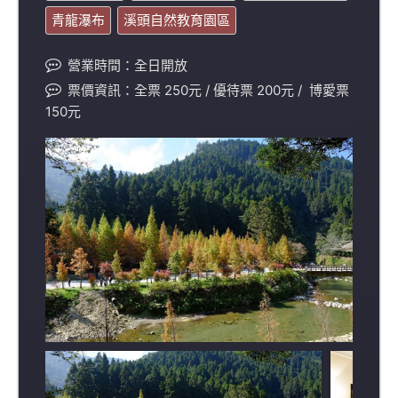
青龍瀑布
溪頭自然教育園區
營業時間：全日開放
票價資訊：全票 250元 / 優待票 200元 / 博愛票
150元