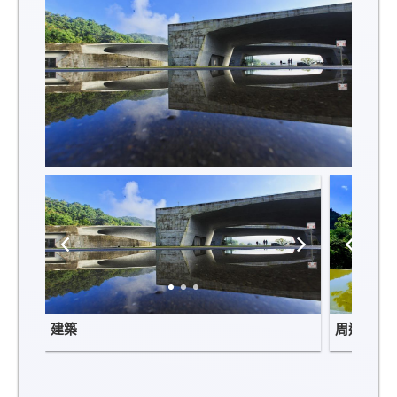
建築
周邊景觀