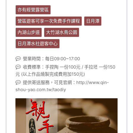
亦有經營露營區
營區遊客可享一次免費手作課程
日月潭
內湖山步道
大竹湖水鳥公園
日月潭水社遊客中心
營業時間：每日09:00~17:00
收費標準：手捏陶 一份100元 / 手拉坯 一份150
元 (以上作品燒製完成費用加150元)
提供寄送服務，可見官網：http://www.qin-
shou-yao.com.tw/taodiy