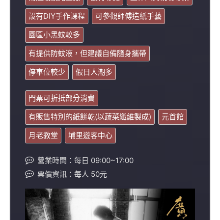
設有DIY手作課程
可參觀師傅造紙手藝
園區小黑蚊較多
有提供防蚊液，但建議自備隨身攜帶
停車位較少
假日人潮多
門票可折抵部分消費
有販售特別的紙餅乾(以蔬菜纖維製成)
元首館
月老教堂
埔里遊客中心
營業時間：每日 09:00~17:00
票價資訊：每人 50元