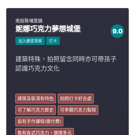
南投縣埔里鎮
妮娜巧克力夢想城堡
9.0
加入願望清單
打卡
建築特殊，拍照留念同時亦可帶孩子
認識巧克力文化
建築及裝潢有特色
拍照打卡好去處
可了解巧克力歷史
可參觀巧克力製程
設有手作課程(需付費)
售有各式巧克力，選擇多元