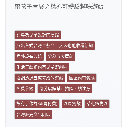
帶孩子看展之餘亦可體驗趣味遊戲
有專為兒童設計的展館
展出各式台灣工藝品，大人也能收穫新知
戶外設有沙坑
分為五大展館
生活工藝館內有兒童遊戲區
強調透過五感完成的遊戲
園區內有餐廳
免費參觀
部分展館禁止拍照，請注意
設有手作課程(需付費)
園區寬敞
草屯植物園
台灣歷史文化園區