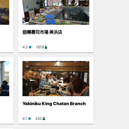
迴轉壽司市場 美浜店
4.2
1878
Yakiniku King Chatan Branch
4.1
452