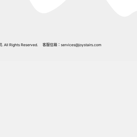
l Rights Reserved.
客服信箱：
services@joystairs.com