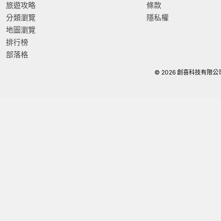
旅遊攻略
條款
分類瀏覽
隱私權
地圖瀏覽
排行榜
部落格
© 2026 創喜科技有限公司. Al