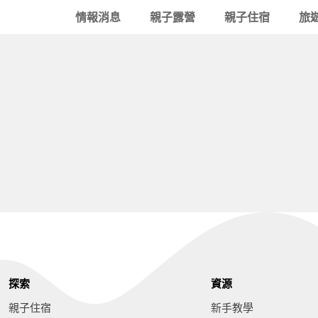
情報消息
親子露營
親子住宿
旅
探索
資源
親子住宿
新手教學