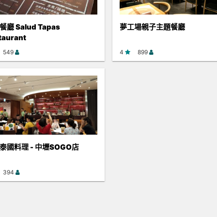
廳 Salud Tapas
夢工場親子主題餐廳
taurant
549
4
899
泰國料理 - 中壢SOGO店
394