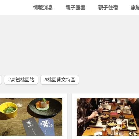
情報消息
親子露營
親子住宿
旅
#高鐵桃園站
#桃園藝文特區