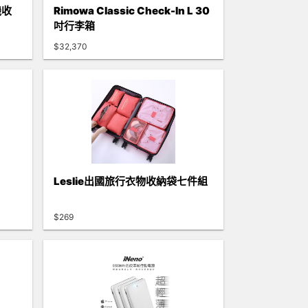
機收
Rimowa Classic Check-In L 30
吋行李箱
$32,370
Leslie出國旅行衣物收納袋七件組
$269