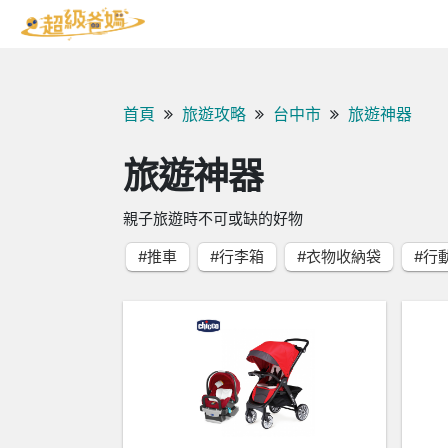
首頁
旅遊攻略
台中市
旅遊神器
旅遊神器
親子旅遊時不可或缺的好物
#推車
#行李箱
#衣物收納袋
#行