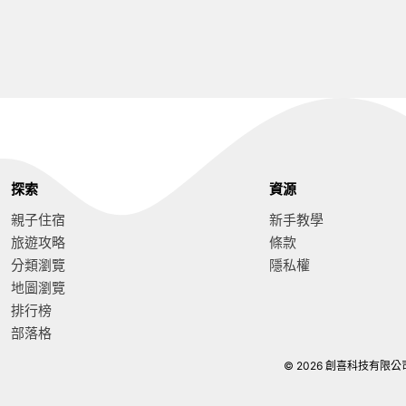
探索
資源
親子住宿
新手教學
旅遊攻略
條款
分類瀏覽
隱私權
地圖瀏覽
排行榜
部落格
© 2026 創喜科技有限公司. Al