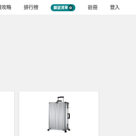
遊攻略
排行榜
註冊
登入
願望清單
0