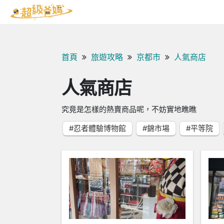
首頁
旅遊攻略
京都市
人氣商店
人氣商店
究竟是怎樣的熱賣商品呢，不妨實地瞧瞧
#忍者體驗博物館
#錦市場
#平等院