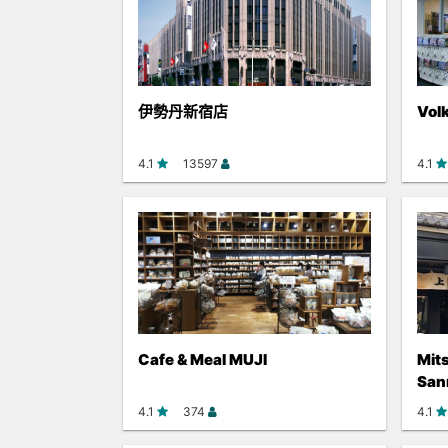
伊勢丹新宿店
Vol
4.1
13597
4.1
Cafe & Meal MUJI
Mit
San
4.1
374
4.1