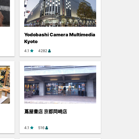
Yodobashi Camera Multimedia
Kyoto
4.1
4282
蔦屋書店 京都岡崎店
4.1
516