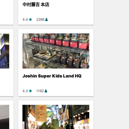
中村藤吉 本店
4.4
2286
Joshin Super Kids Land HQ
4.3
1162