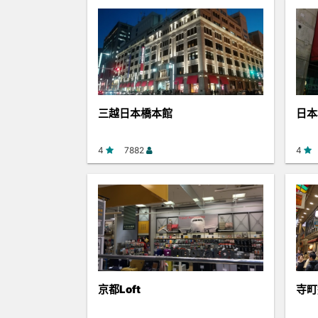
三越日本橋本館
日本
4
7882
4
京都Loft
寺町