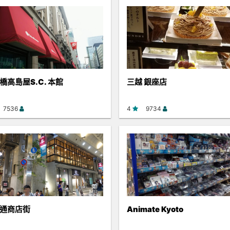
橋高島屋S.C. 本館
三越 銀座店
7536
4
9734
通商店街
Animate Kyoto