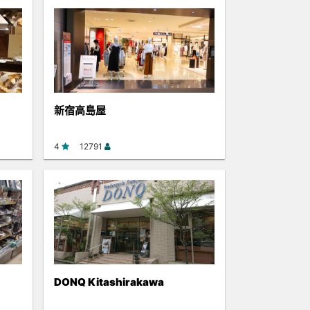
新宿高島屋
4
12791
DONQ Kitashirakawa