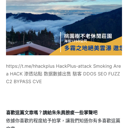
https://t.me/hhackplus HackPlus-attack Smoking Are
a HACK 渗透站點 数据數據出售 駭客 DDOS SEO FUZZ
C2 BYPASS CVE
喜歡這篇文章嗎？請給朱朱肩膀痠一些掌聲吧
依據你喜歡的程度給予拍掌，讓我們知道你有多喜歡這篇