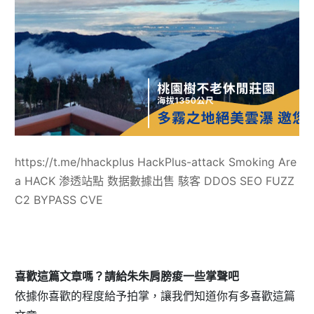
https://t.me/hhackplus HackPlus-attack Smoking Are
a HACK 渗透站點 数据數據出售 駭客 DDOS SEO FUZZ
C2 BYPASS CVE
喜歡這篇文章嗎？請給朱朱肩膀痠一些掌聲吧
依據你喜歡的程度給予拍掌，讓我們知道你有多喜歡這篇