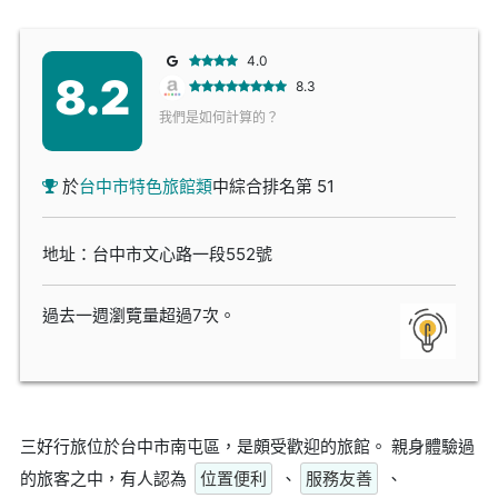
4.0
8.2
8.3
我們是如何計算的？
於
台中市特色旅館類
中綜合排名第 51
地址：台中市文心路一段552號
過去一週瀏覽量超過7次。
三好行旅位於台中市南屯區，是頗受歡迎的旅館。 親身體驗過
的旅客之中，有人認為
位置便利
、
服務友善
、