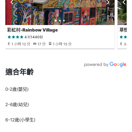
彩虹村-Rainbow Village
草悟
4.1(14405)
1 小時 12 分
17 分
1 小時 15 分
34 
適合年齡
0-2歲(嬰兒)
2-6歲(幼兒)
6-12歲(小學生)