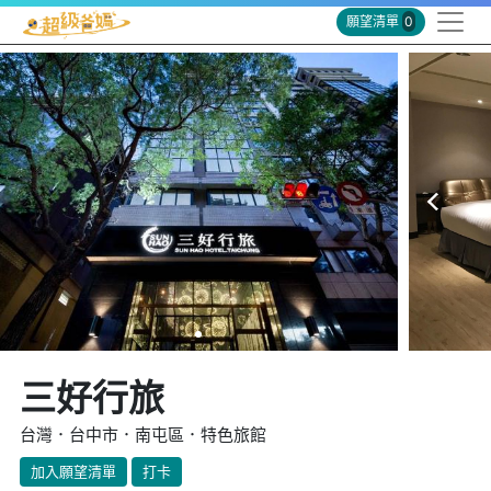
願望清單
0
三好行旅
台灣．台中市．南屯區．特色旅館
加入願望清單
打卡