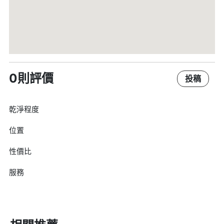
0則評價
投稿
乾淨程度
位置
性價比
服務