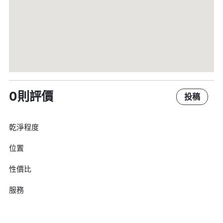
0則評價
投稿
乾淨程度
位置
性價比
服務