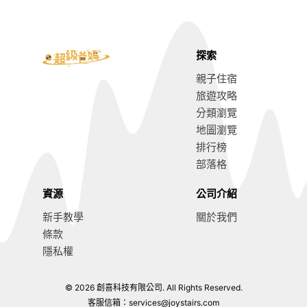
探索
親子住宿
旅遊攻略
分類瀏覽
地圖瀏覽
排行榜
部落格
資源
公司介紹
新手教學
關於我們
條款
隱私權
© 2026 創喜科技有限公司. All Rights Reserved.
7.9
前往訂房
客服信箱：
services@joystairs.com