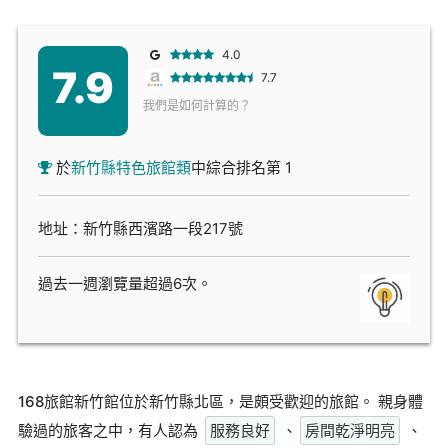
4.0
7.9
7.7
我們是如何計算的？
於
新竹縣特色旅館類
中綜合排名第 1
地址：新竹縣西濱路一段217號
過去一週瀏覽量超過6次。
168旅館新竹館位於新竹縣北區，是頗受歡迎的旅館。 親身體
驗過的旅客之中，有人認為
服務良好
、
房間乾淨明亮
、