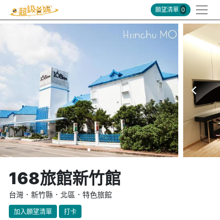
願望清單
0
168旅館新竹館
台灣．新竹縣．北區．特色旅館
加入願望清單
打卡