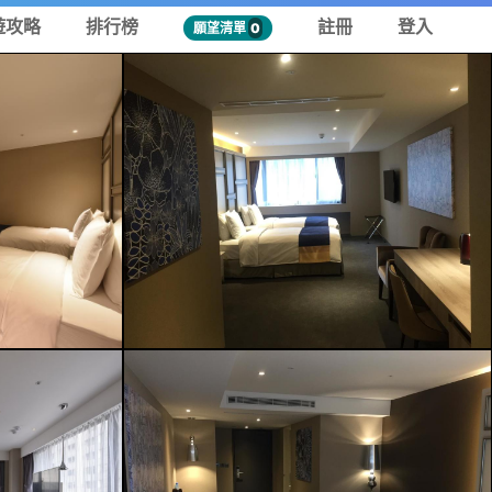
遊攻略
排行榜
註冊
登入
願望清單
0