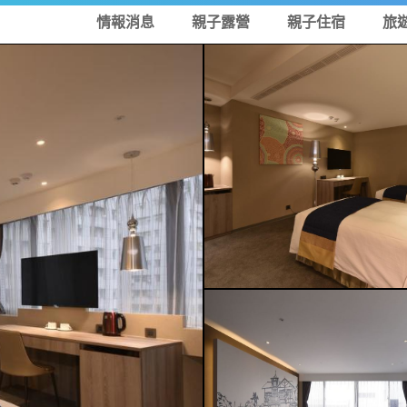
情報消息
親子露營
親子住宿
旅