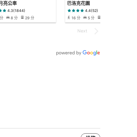
月亮公車
巴洛克花園
4.3(1844)
4.4(52)
 分
8 分
29 分
16 分
5 分
19 分