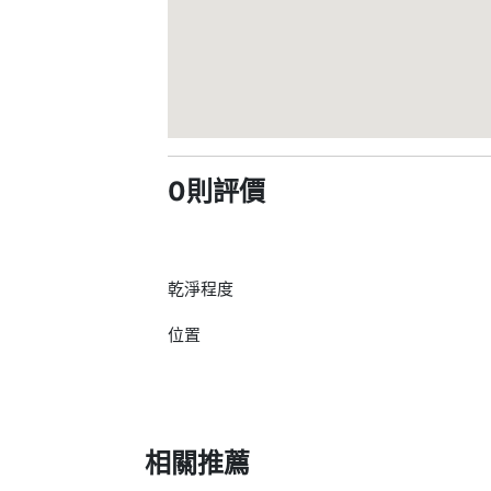
0則評價
乾淨程度
位置
相關推薦