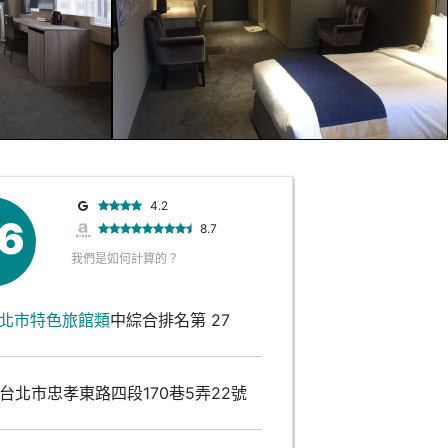
4.2
.6
8.7
我們是如何計算的？
北市特色旅館類
中綜合排名第 27
台北市忠孝東路四段170巷5弄22號