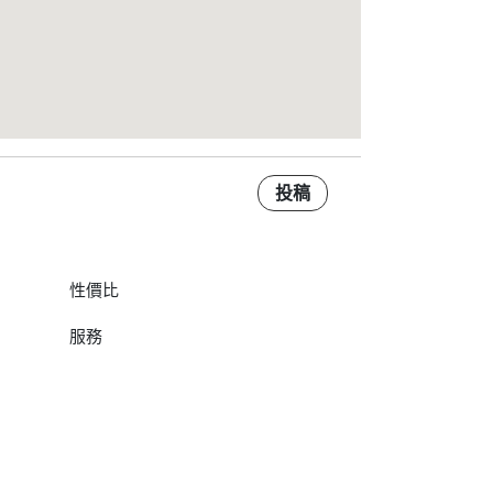
投稿
性價比
服務