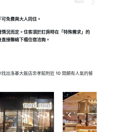
下可免費與大人同住。
應情況而定。住客須於訂房時在「特殊需求」的
後直接聯絡下榻住宿洽詢。
找出洛碁大飯店忠孝館附近 10 間頗有人氣的餐