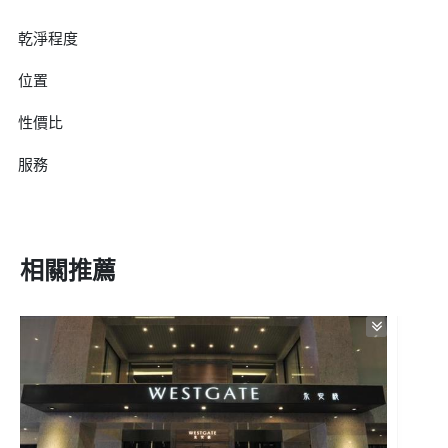
乾淨程度
位置
性價比
服務
相關推薦