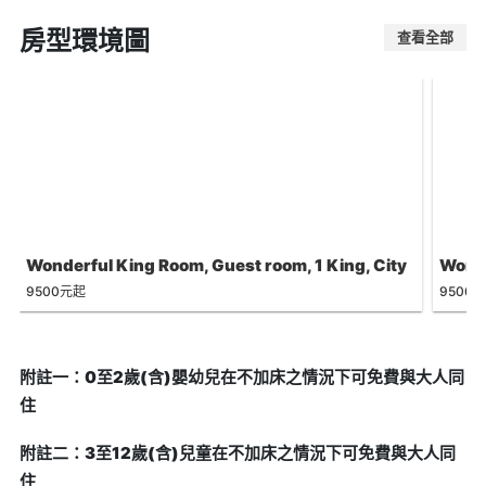
房型環境圖
查看全部
Wonderful King Room, Guest room, 1 King, City
Wonde
view
City 
9500元起
9500
附註一：0至2歲(含)嬰幼兒在不加床之情況下可免費與大人同
住
附註二：3至12歲(含)兒童在不加床之情況下可免費與大人同
住