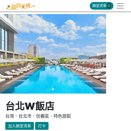
願望清單
0
台北W飯店
台灣．台北市．信義區．特色旅館
加入願望清單
打卡