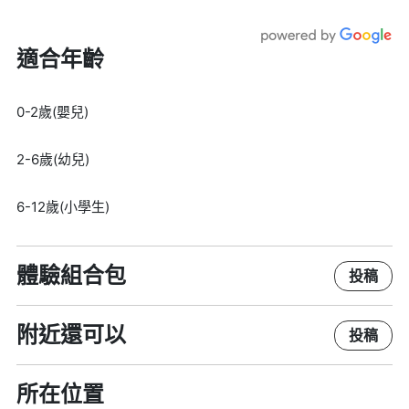
適合年齡
0-2歲(嬰兒)
2-6歲(幼兒)
6-12歲(小學生)
體驗組合包
投稿
附近還可以
投稿
所在位置