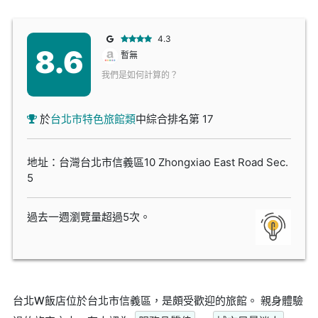
4.3
8.6
暫無
我們是如何計算的？
於
台北市特色旅館類
中綜合排名第 17
地址：台灣台北市信義區10 Zhongxiao East Road Sec.
5
過去一週瀏覽量超過5次。
台北W飯店位於台北市信義區，是頗受歡迎的旅館。 親身體驗