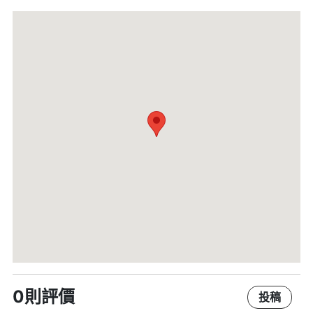
0則評價
投稿