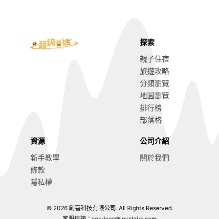
探索
親子住宿
旅遊攻略
分類瀏覽
地圖瀏覽
排行榜
部落格
資源
公司介紹
新手教學
關於我們
條款
隱私權
© 2026 創喜科技有限公司. All Rights Reserved.
8.8
前往訂房
客服信箱：
services@joystairs.com