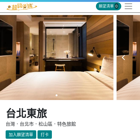
願望清單
0
台北東旅
台灣．台北市．松山區．特色旅館
加入願望清單
打卡