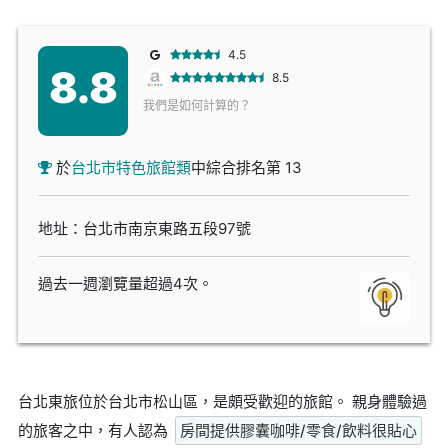
4.5
8.8
8.5
我們是如何計算的？
於
台北市特色旅館類
中綜合排名第 13
地址：台北市南京東路五段97號
過去一週瀏覽量超過4次。
台北東旅位於台北市松山區，是頗受歡迎的旅館。 親身體驗過
的旅客之中，有人認為
房間提供膠囊咖啡/零食/飲料很貼心