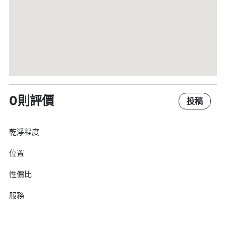
0則評價
投稿
乾淨程度
位置
性價比
服務