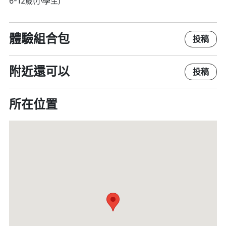
6-12歲(小學生)
體驗組合包
投稿
附近還可以
投稿
所在位置