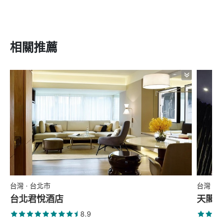
相關推薦
台灣 · 台北市
台灣 ·
台北君悅酒店
天閣
8.9