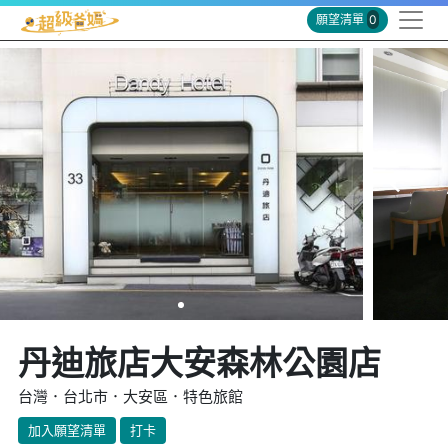
願望清單
0
丹迪旅店大安森林公園店
台灣．台北市．大安區．特色旅館
加入願望清單
打卡