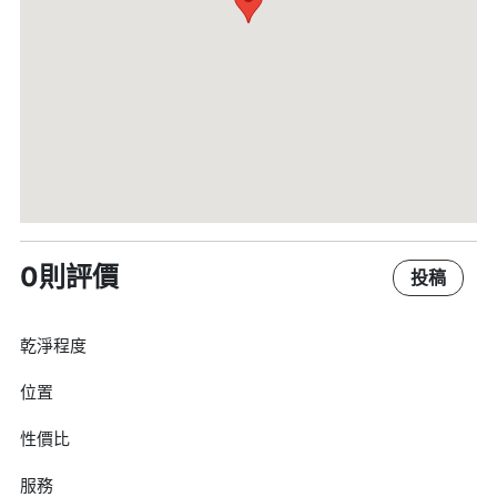
0則評價
投稿
乾淨程度
位置
性價比
服務