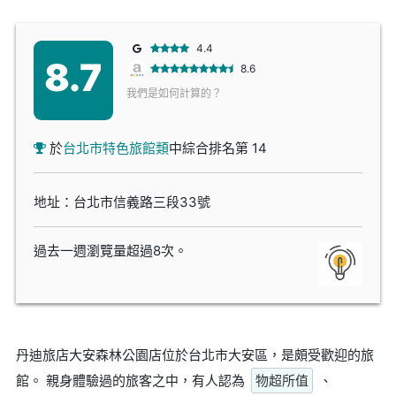
4.4
8.7
8.6
我們是如何計算的？
於
台北市特色旅館類
中綜合排名第 14
地址：台北市信義路三段33號
過去一週瀏覽量超過8次。
丹迪旅店大安森林公園店位於台北市大安區，是頗受歡迎的旅
館。 親身體驗過的旅客之中，有人認為
物超所值
、