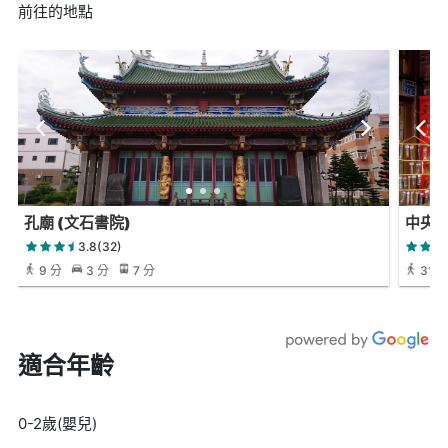
前往的地點
孔廟 (文石書院)
中央
3.8(32)
9 分
3 分
7 分
31 
適合年齡
0-2歲(嬰兒)