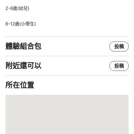
2-6歲(幼兒)
6-12歲(小學生)
體驗組合包
投稿
附近還可以
投稿
所在位置