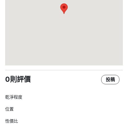
0則評價
投稿
乾淨程度
位置
性價比