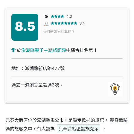
4.3
8.5
8.4
我們是如何計算的？
於
澎湖縣親子主題旅館類
中綜合排名第 1
地址：澎湖縣新店路477號
過去一週瀏覽量超過3次。
元泰大飯店位於澎湖縣馬公市，是頗受歡迎的旅館。 親身體驗
過的旅客之中，有人認為
兒童遊戲區設施充足
、