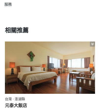
服務
相關推薦
台灣 · 澎湖縣
元泰大飯店