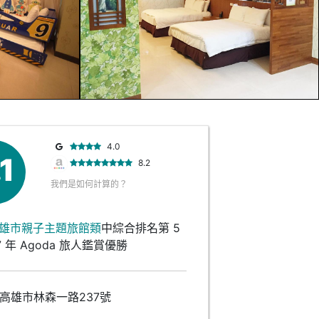
4.0
.1
8.2
我們是如何計算的？
雄市親子主題旅館類
中綜合排名第 5
7 年 Agoda 旅人鑑賞優勝
高雄市林森一路237號