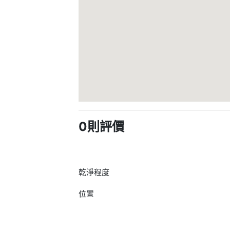
0則評價
乾淨程度
位置