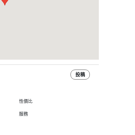
投稿
性價比
服務