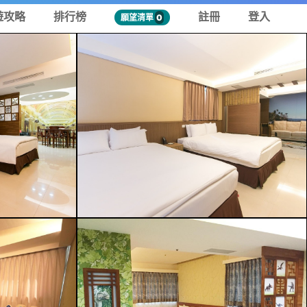
遊攻略
排行榜
註冊
登入
願望清單
0