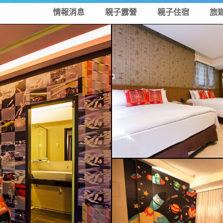
情報消息
親子露營
親子住宿
旅