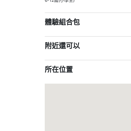
6-12歲(小學生)
體驗組合包
附近還可以
所在位置