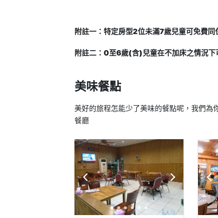
附註一：特定房型2位未滿7歲兒童可免費同
附註二：0至6歲(含)兒童在不加床之情況
美味餐點
美好的旅程怎能少了美味的餐點呢，我們為你
餐廳