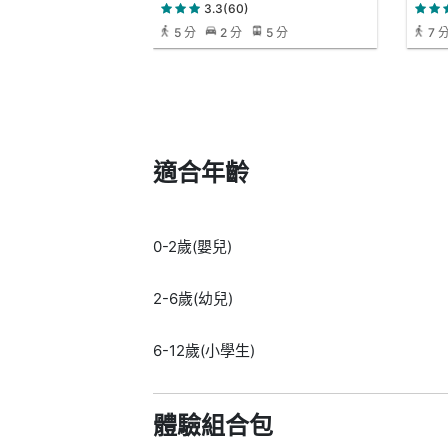
3.3(60)
5 分
2 分
5 分
7 
適合年齡
0-2歲(嬰兒)
2-6歲(幼兒)
6-12歲(小學生)
體驗組合包