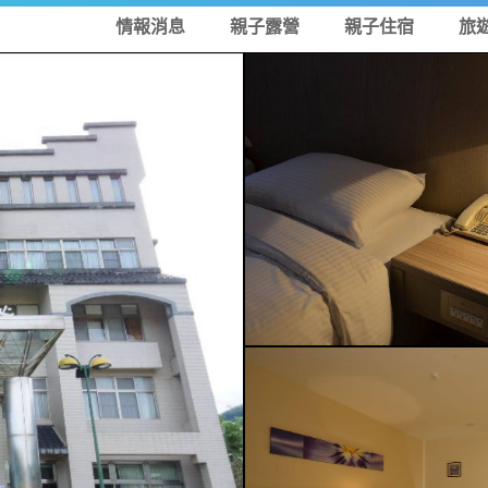
情報消息
親子露營
親子住宿
旅