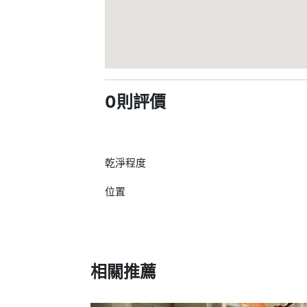
0則評價
乾淨程度
位置
相關推薦