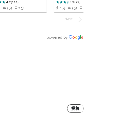
4.2(144)
3.9(29)
分
2 分
7 分
4 分
2 分
4 分
投稿