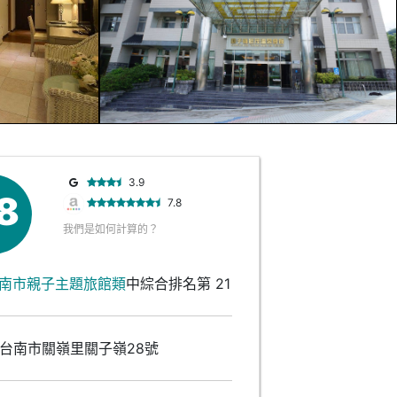
3.9
.8
7.8
我們是如何計算的？
南市親子主題旅館類
中綜合排名第 21
台南市關嶺里關子嶺28號