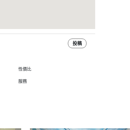
投稿
性價比
服務