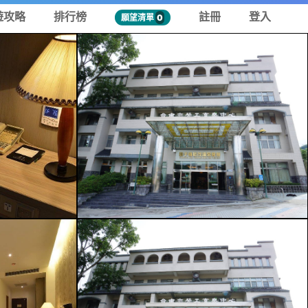
遊攻略
排行榜
註冊
登入
願望清單
0