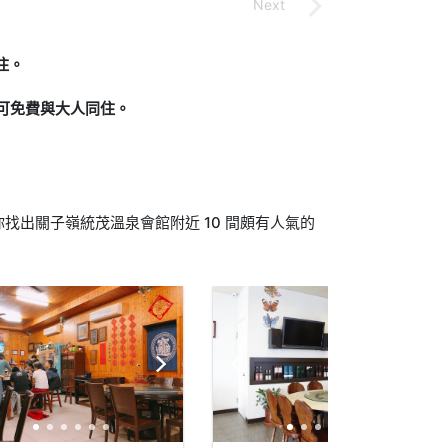
住。
下可免費與大人同住。
找出關子嶺統茂溫泉會館附近 10 間頗有人氣的