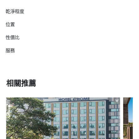
乾淨程度
位置
性價比
服務
相關推薦