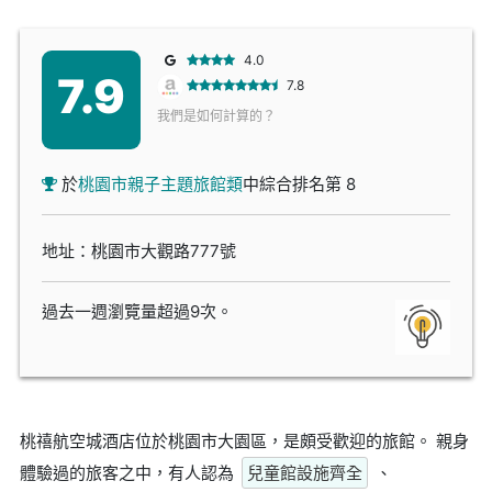
4.0
7.9
7.8
我們是如何計算的？
於
桃園市親子主題旅館類
中綜合排名第 8
地址：桃園市大觀路777號
過去一週瀏覽量超過9次。
桃禧航空城酒店位於桃園市大園區，是頗受歡迎的旅館。 親身
體驗過的旅客之中，有人認為
兒童館設施齊全
、