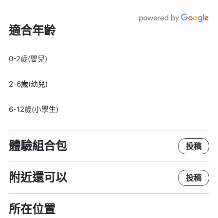
適合年齡
0-2歲(嬰兒)
2-6歲(幼兒)
6-12歲(小學生)
體驗組合包
投稿
附近還可以
投稿
所在位置