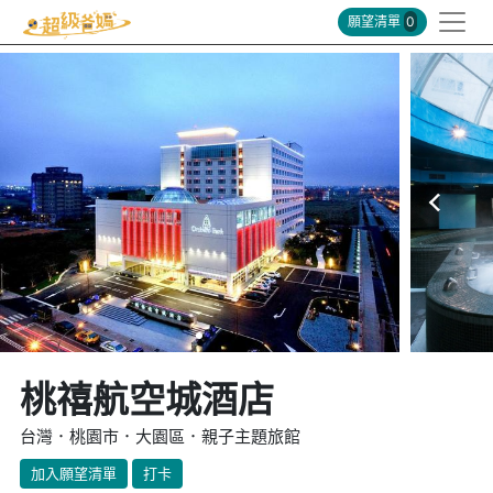
願望清單
0
桃禧航空城酒店
台灣．桃園市．大園區．親子主題旅館
加入願望清單
打卡