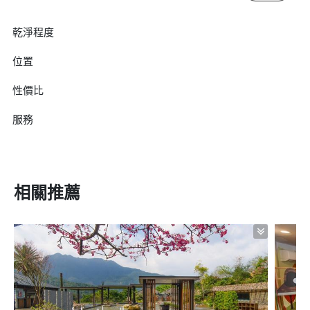
乾淨程度
位置
性價比
服務
相關推薦