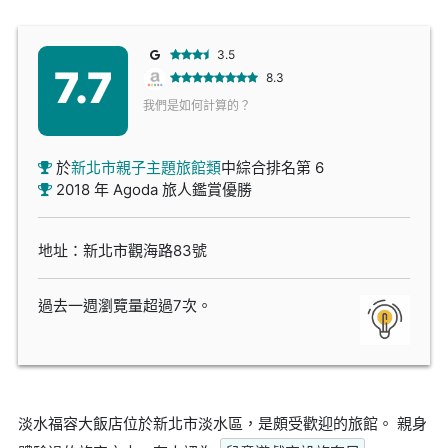
3.5
7.7
8.3
我們是如何計算的？
於
新北市親子主題旅館類
中綜合排名第 6
2018 年 Agoda 旅人鑑賞優勝
地址：新北市觀海路83號
過去一週瀏覽量超過7次。
淡水福容大飯店位於新北市淡水區，是頗受歡迎的旅館。 親身