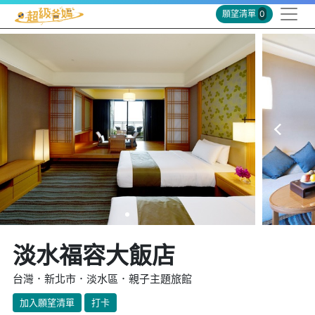
願望清單
0
淡水福容大飯店
台灣．新北市．淡水區．親子主題旅館
加入願望清單
打卡