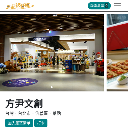
願望清單
0
方尹文創
台灣．台北市．信義區．景點
加入願望清單
打卡