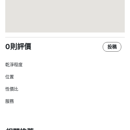
0則評價
投稿
乾淨程度
位置
性價比
服務