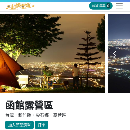
願望清單
0
函館露營區
台灣．新竹縣．尖石鄉．露營區
加入願望清單
打卡