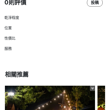
0則評價
投稿
乾淨程度
位置
性價比
服務
相關推薦