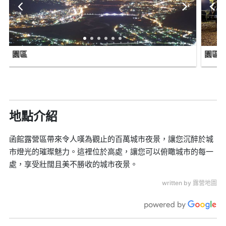
園區
園區
地點介紹
函館露營區帶來令人嘆為觀止的百萬城市夜景，讓您沉醉於城
市燈光的璀璨魅力。這裡位於高處，讓您可以俯瞰城市的每一
處，享受壯闊且美不勝收的城市夜景。
written by 露營地圖