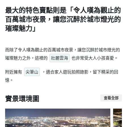
最大的特色賣點則是
「令人嘆為觀止的
百萬城市夜景，讓您沉醉於城市燈光的
璀璨魅力」
而除了令人嘆為觀止的百萬城市夜景，讓您沉醉於城市燈光的
璀璨魅力之外，這裡的
壯麗雲海
也非常受大人小孩喜愛。
附近擁有
尖筆山
，適合家人遊玩拍照錄影，留下精采的回
憶。
實景環境圖
查看全部