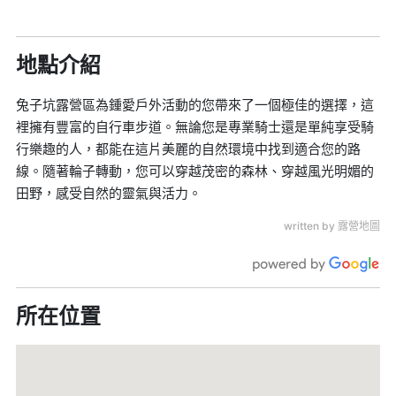
地點介紹
兔子坑露營區為鍾愛戶外活動的您帶來了一個極佳的選擇，這
裡擁有豐富的自行車步道。無論您是專業騎士還是單純享受騎
行樂趣的人，都能在這片美麗的自然環境中找到適合您的路
線。隨著輪子轉動，您可以穿越茂密的森林、穿越風光明媚的
田野，感受自然的靈氣與活力。
written by 露營地圖
所在位置