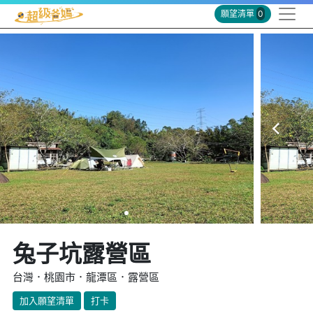
願望清單
0
兔子坑露營區
台灣．桃園市．龍潭區．露營區
加入願望清單
打卡