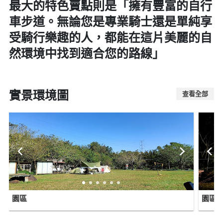
最大的特色賣點則是
「擁有豐富的自行
車步道。無論您是專業騎士還是單純享
受騎行樂趣的人，都能在這片美麗的自
然環境中找到適合您的路線」
實景環境圖
查看全部
園區
園區