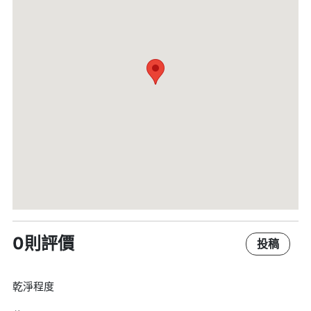
0則評價
投稿
乾淨程度