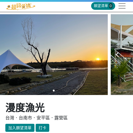
願望清單
0
漫度漁光
台灣．台南市．安平區．露營區
加入願望清單
打卡