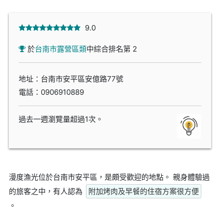
9.0
於
台南市露營區類
中綜合排名第 2
地址：台南市安平區安億路77號
電話：
0906910889
過去一週瀏覽量超過1次。
漫度漁光位於台南市安平區，是頗受歡迎的地點。 親身體驗過
的旅客之中，有人認為
附加烤肉及早餐的住宿方案很方便
。