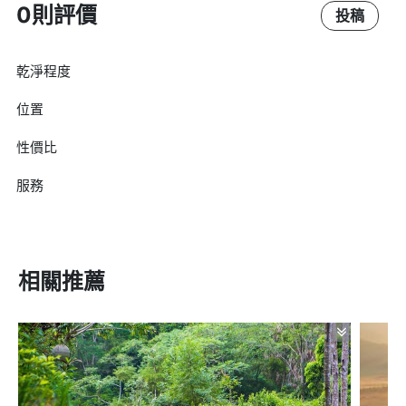
0則評價
投稿
乾淨程度
位置
性價比
服務
相關推薦