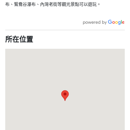
布、鴛鴦谷瀑布、內灣老街等觀光景點可以遊玩。
所在位置