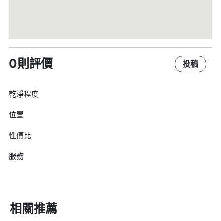
0則評價
投稿
乾淨程度
位置
性價比
服務
相關推薦