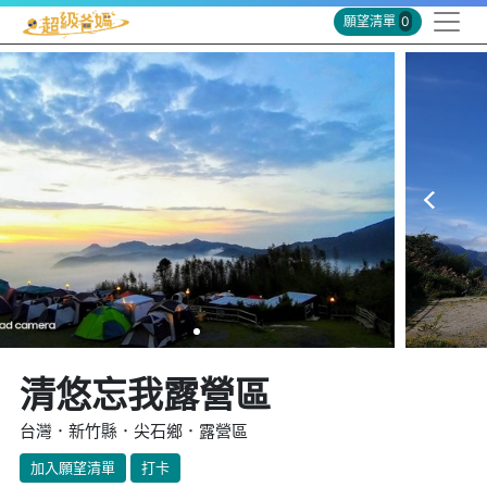
願望清單
0
清悠忘我露營區
台灣．新竹縣．尖石鄉．露營區
加入願望清單
打卡