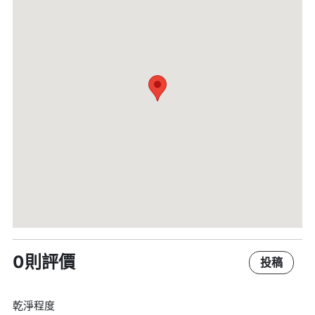
0則評價
投稿
乾淨程度