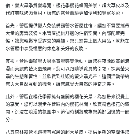
宿，螢火蟲季賞螢導覽，櫻花季櫻花盛開美景，超大草皮以及
代訂美味烤肉食材，讓您的露營體驗更加便利和豐富多彩。
首先，營區提供懶人免裝備露營水管屋住宿，讓您不需要攜帶
大量的露營裝備。水管屋提供舒適的住宿空間，內部配置完
備，讓您輕鬆享受露營的樂趣。您只需帶上個人用品，就能在
水管屋中享受愜意的休息和美好的夜晚。
其次，營區舉辦螢火蟲季賞螢導覽活動，讓您在夜晚欣賞到浪
漫而美麗的螢火蟲飛舞。您可以跟隨導覽員的引領，探索螢火
蟲的生態和習性，並欣賞到壯觀的螢火蟲光芒。這個活動帶給
您與大自然互動的機會，讓您感受大自然的神奇之美。
此外，營區在櫻花季節擁有盛開的櫻花美景，為您帶來視覺上
的享受。您可以漫步在營區內的櫻花林間，欣賞粉色櫻花的盛
開，沉浸在浪漫的氛圍中。這個時刻將成為您美好回憶的一部
分。
八五森林露營地還擁有寬廣的超大草皮，提供足夠的空間供您