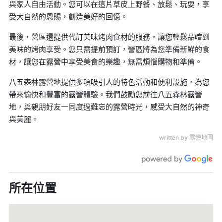
與家人自由活動。您可以在這片草皮上野餐、放鬆、玩耍，享
受大自然的恩賜，創造美好的回憶。
最後，營區還提供代訂美味烤肉食材的服務，讓您輕鬆品嚐到
美味的烤肉享受。您只需提前預訂，營區將為您準備新鮮的食
材，讓您在露營中享受美食的樂趣，無需煩惱購物和準備。
八五森林露營地提供多項吸引人的特色活動和便利設施，為您
帶來愉快和豐富的露營體驗。我們鼓勵您前往八五森林露營
地，與親朋好友一同度過難忘的露營時光，感受大自然的神奇
與美麗。
written by 露營地圖
所在位置