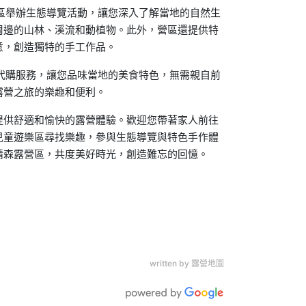
區舉辦生態導覽活動，讓您深入了解當地的自然生
周邊的山林、溪流和動植物。此外，營區還提供特
意，創造獨特的手工作品。
代購服務，讓您品味當地的美食特色，無需親自前
露營之旅的樂趣和便利。
提供舒適和愉快的露營體驗。歡迎您帶著家人前往
兒童遊樂區尋找樂趣，參與生態導覽與特色手作體
情森露營區，共度美好時光，創造難忘的回憶。
written by 露營地圖