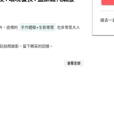
過去一
之外，這裡的
手作體驗+生態導覽
也非常受大人
玩拍照錄影，留下精采的回憶。
查看全部