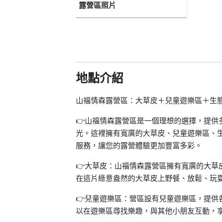
露營區照片
地點介紹
山福情森露營區：大草皮＋兒童遊樂區＋生
👉山福情森露營區是一個理想的選擇，提供
光。這裡擁有寬廣的大草皮、兒童遊樂區、
服務，讓您的露營體驗更加豐富多彩。
👉大草皮：山福情森露營區擁有寬廣的大草
在這片綠意盎然的大草皮上野餐、放鬆、玩
👉兒童遊樂區：營區設有兒童遊樂區，提供
以在遊樂區尋找樂趣，與其他小朋友互動，