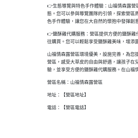
👉生態導覽與特色手作體驗：山福情森露營
態。您可以參與導覽團隊的引領，探索營區
色手作體驗，讓您在大自然的懷抱中發揮創
👉鹽酥雞代購服務：營區提供方便的鹽酥雞
往購買。您可以輕鬆享受鹽酥雞美味，增添
山福情森露營區環境優美，設施完善，為您
營區，感受大草皮的自由與舒適，讓孩子在
驗，並享受方便的鹽酥雞代購服務。在山福
營區名稱：山福情森露營區
地址：【營區地址】
電話：【營區電話】