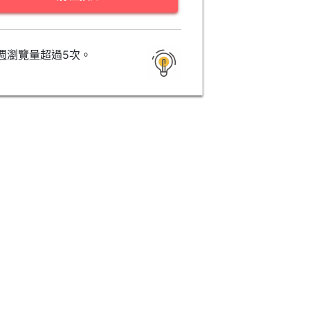
週瀏覽量超過5次。