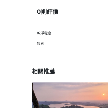
0則評價
乾淨程度
位置
相關推薦