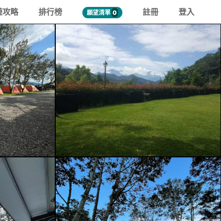
遊攻略
排行榜
註冊
登入
願望清單
0