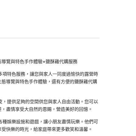
態導覽與特色手作體驗+鹽酥雞代購服務
多項特色服務，讓您與家人一同度過愉快的露營時
生態導覽與特色手作體驗，還有方便的鹽酥雞代購
皮，提供足夠的空間供您與家人自由活動。您可以
耍，盡情享受大自然的恩賜，營造美好的回憶。
各種娛樂設施和遊戲，讓小朋友盡情玩樂。他們可
享受快樂的時光，給家庭帶來更多歡笑和溫馨。