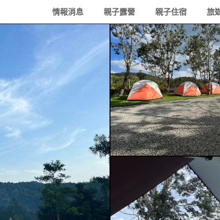
情報消息
親子露營
親子住宿
旅