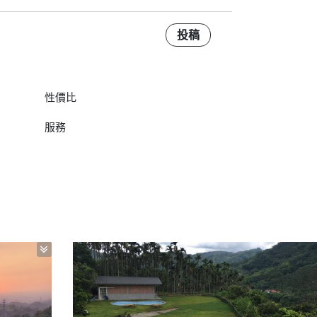
投稿
性價比
服務