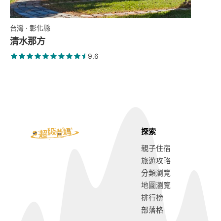
台灣 · 彰化縣
清水那方
9.6
探索
親子住宿
旅遊攻略
分類瀏覽
地圖瀏覽
排行榜
部落格