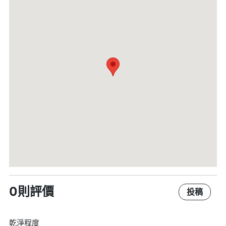
0則評價
投稿
乾淨程度