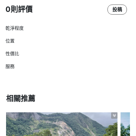
0則評價
投稿
乾淨程度
位置
性價比
服務
相關推薦