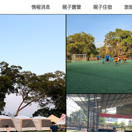
情報消息
親子露營
親子住宿
旅