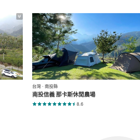
台灣 · 南投縣
南投信義 那卡斯休閒農場
8.6