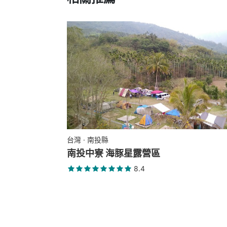
台灣 · 南投縣
南投中寮 海豚星露營區
8.4