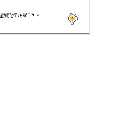
週瀏覽量超過0次。