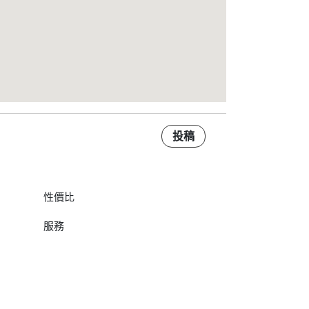
投稿
性價比
服務