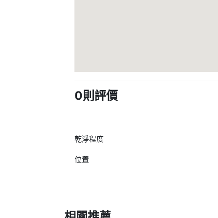
0則評價
乾淨程度
位置
相關推薦