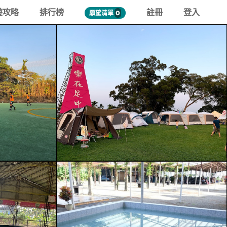
遊攻略
排行榜
註冊
登入
願望清單
0