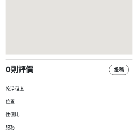
0則評價
投稿
乾淨程度
位置
性價比
服務