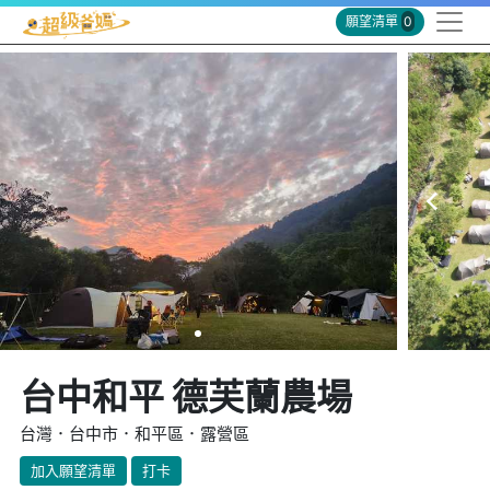
願望清單
0
台中和平 德芙蘭農場
台灣．台中市．和平區．露營區
加入願望清單
打卡